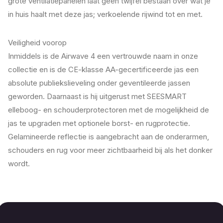
grote ventilatiepanelen laat geen twijfel bestaan over wat je
in huis haalt met deze jas; verkoelende rijwind tot en met.
Veiligheid voorop
Inmiddels is de Airwave 4 een vertrouwde naam in onze
collectie en is de CE-klasse AA-gecertificeerde jas een
absolute publiekslieveling onder geventileerde jassen
geworden. Daarnaast is hij uitgerust met SEESMART
elleboog- en schouderprotectoren met de mogelijkheid de
jas te upgraden met optionele borst- en rugprotectie.
Gelamineerde reflectie is aangebracht aan de onderarmen,
schouders en rug voor meer zichtbaarheid bij als het donker
wordt.