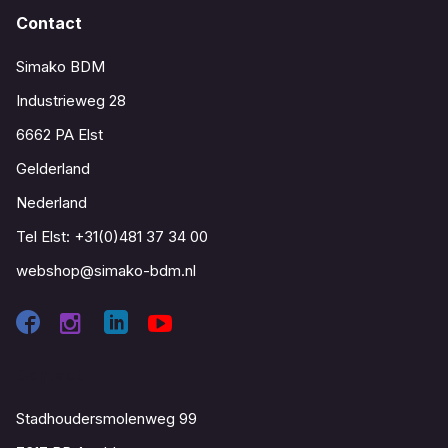
Contact
Simako BDM
Industrieweg 28
6662 PA Elst
Gelderland
Nederland
Tel Elst:
+31(0)481 37 34 00
webshop@simako-bdm.nl
Contact
Stadhoudersmolenweg 99