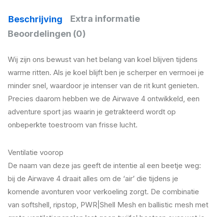
Extra informatie
Beschrijving
Beoordelingen (0)
Wij zijn ons bewust van het belang van koel blijven tijdens
warme ritten. Als je koel blijft ben je scherper en vermoei je
minder snel, waardoor je intenser van de rit kunt genieten.
Precies daarom hebben we de Airwave 4 ontwikkeld, een
adventure sport jas waarin je getrakteerd wordt op
onbeperkte toestroom van frisse lucht.
Ventilatie voorop
De naam van deze jas geeft de intentie al een beetje weg:
bij de Airwave 4 draait alles om de ‘air’ die tijdens je
komende avonturen voor verkoeling zorgt. De combinatie
van softshell, ripstop, PWR|Shell Mesh en ballistic mesh met