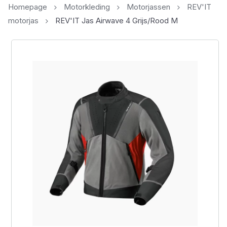
Homepage
Motorkleding
Motorjassen
REV'IT
motorjas
REV'IT Jas Airwave 4 Grijs/Rood M