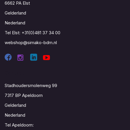
6662 PA Elst
Gelderland
Nederland
Tel Elst:
+31(0)481 37 34 00
webshop@simako-bdm.nl
Contact
Stadhoudersmolenweg 99
7317 BP Apeldoorn
Gelderland
Nederland
Tel Apeldoorn: