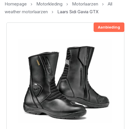
Homepage
Motorkleding
Motorlaarzen
All
weather motorlaarzen
Laars Sidi Gavia GTX
Aanbieding