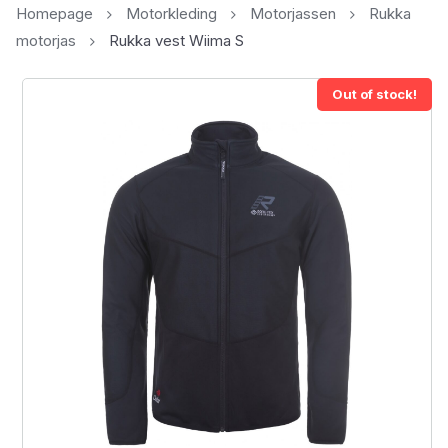
Homepage
Motorkleding
Motorjassen
Rukka
motorjas
Rukka vest Wiima S
Out of stock!