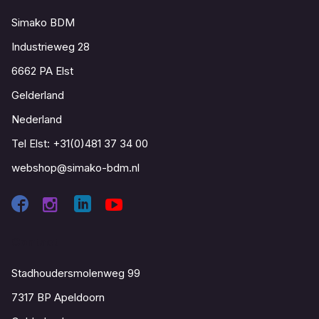
Simako BDM
Industrieweg 28
6662 PA Elst
Gelderland
Nederland
Tel Elst:
+31(0)481 37 34 00
webshop@simako-bdm.nl
Contact
Stadhoudersmolenweg 99
7317 BP Apeldoorn