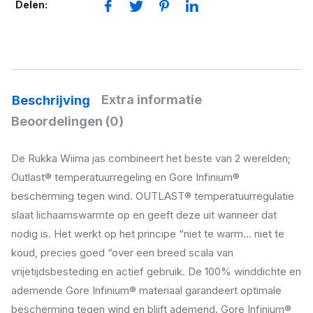
Delen:
Extra informatie
Beschrijving
Beoordelingen (0)
De Rukka Wiima jas combineert het beste van 2 werelden;
Outlast® temperatuurregeling en Gore Infinium®
bescherming tegen wind. OUTLAST® temperatuurregulatie
slaat lichaamswarmte op en geeft deze uit wanneer dat
nodig is. Het werkt op het principe “niet te warm… niet te
koud, precies goed “over een breed scala van
vrijetijdsbesteding en actief gebruik. De 100% winddichte en
ademende Gore Infinium® materiaal garandeert optimale
bescherming tegen wind en blijft ademend. Gore Infinium®