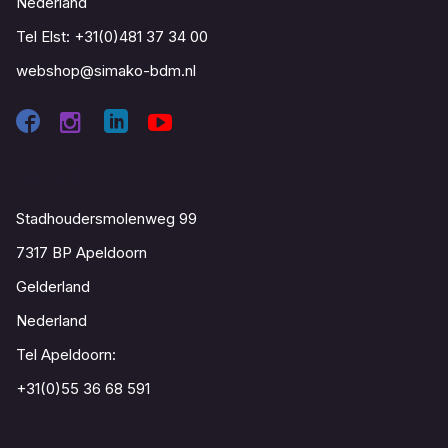
Nederland
Tel Elst:
+31(0)481 37 34 00
webshop@simako-bdm.nl
Contact
Stadhoudersmolenweg 99
7317 BP Apeldoorn
Gelderland
Nederland
Tel Apeldoorn:
+31(0)55 36 68 591