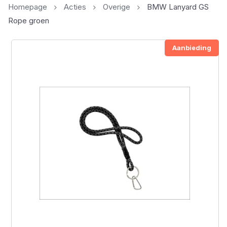
Homepage
Acties
Overige
BMW Lanyard GS
Rope groen
Aanbieding