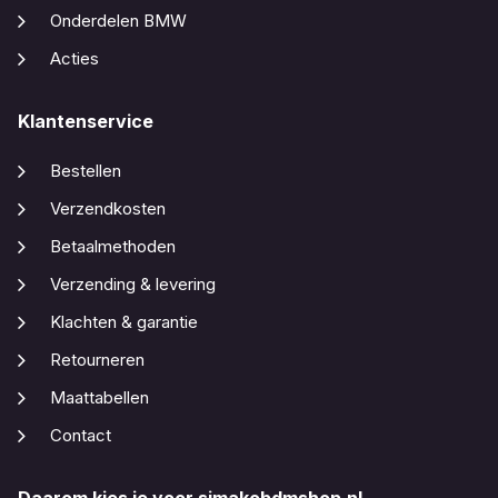
Onderdelen BMW
Acties
Klantenservice
Bestellen
Verzendkosten
Betaalmethoden
Verzending & levering
Klachten & garantie
Retourneren
Maattabellen
Contact
Daarom kies je voor simakobdmshop.nl