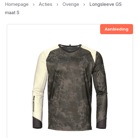
Homepage
Acties
Overige
Longsleeve GS
maat S
Aanbieding