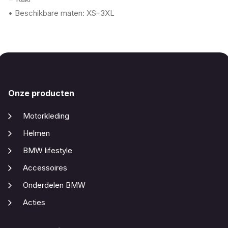
• Beschikbare maten: XS–3XL
Onze producten
Motorkleding
Helmen
BMW lifestyle
Accessoires
Onderdelen BMW
Acties