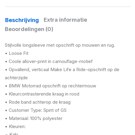
Extra informatie
Beschrijving
Beoordelingen (0)
Stijlvolle longsleeve met opschrift op mouwen en rug.
• Loose Fit
• Coole allover-print in camouflage-motief
• Opvallend, verticaal Make Life a Ride-opschrift op de
achterzijde
• BMW Motorrad opschrift op rechtermouw
• Kleurcontrasterende kraag in rood
• Rode band achterop de kraag
• Customer Type: Spirit of GS
• Materiaal: 100% polyester
• Kleuren:
− Kaki