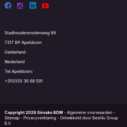
Contact
Stadhoudersmolenweg 99
7317 BP Apeldoorn
Gelderland
Nederland
Tel Apeldoorn:
+31(0)55 36 68 591
Copyright
2026
Simako BDM
-
Algemene voorwaarden
-
Sitemap
-
Privacyverklaring
-
Ontwikkeld door Best4u Group
B.V.