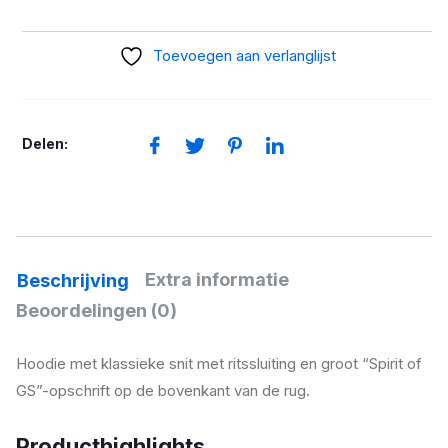
Hoodie
Spirit
Toevoegen aan verlanglijst
of
GS
Heren
Delen:
aantal
Extra informatie
Beschrijving
Beoordelingen (0)
Hoodie met klassieke snit met ritssluiting en groot “Spirit of
GS”-opschrift op de bovenkant van de rug.
Producthighlights