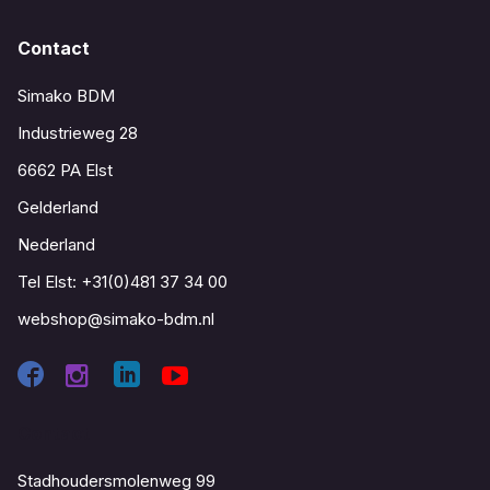
Contact
Simako BDM
Industrieweg 28
6662 PA Elst
Gelderland
Nederland
Tel Elst:
+31(0)481 37 34 00
webshop@simako-bdm.nl
Contact
Stadhoudersmolenweg 99