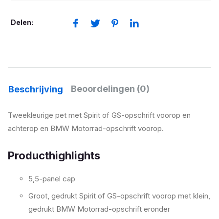
Camel
aantal
Delen:
Beoordelingen (0)
Beschrijving
Tweekleurige pet met Spirit of GS-opschrift voorop en
achterop en BMW Motorrad-opschrift voorop.
Producthighlights
5,5-panel cap
Groot, gedrukt Spirit of GS-opschrift voorop met klein,
gedrukt BMW Motorrad-opschrift eronder