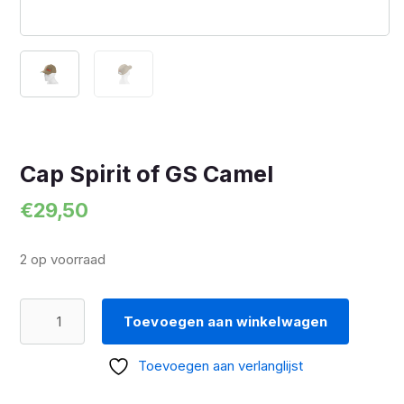
Cap Spirit of GS Camel
€
29,50
2 op voorraad
Cap
Toevoegen aan winkelwagen
Spirit
of
Toevoegen aan verlanglijst
GS