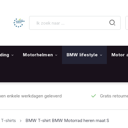
ding
Motorhelmen
BMW lifestyle
Motor 
nen enkele werkdagen geleverd
Gratis retourn
-shirts
BMW T-shirt BMW Motorrad heren maat S