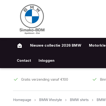
Nieuwe collectie 2026 BMW
Motorkle
Contact
Inloggen
Gratis verzending vanaf €100
Bin
Homepage
BMW lifestyle
BMW shirts
BMW T