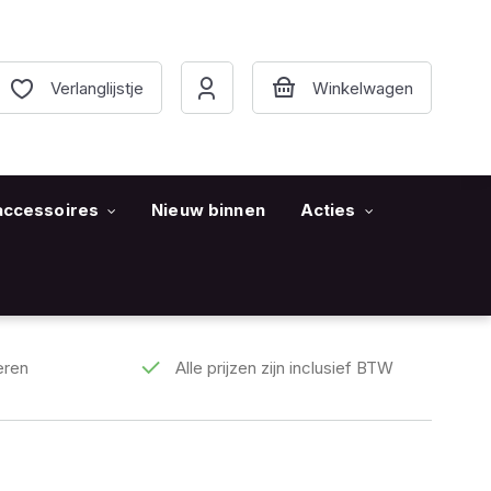
Verlanglijstje
accessoires
Nieuw binnen
Acties
eren
Alle prijzen zijn inclusief BTW