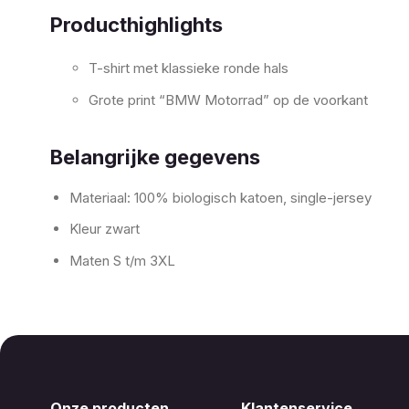
Producthighlights
T-shirt met klassieke ronde hals
Grote print “BMW Motorrad” op de voorkant
Belangrijke gegevens
Materiaal: 100% biologisch katoen, single-jersey
Kleur zwart
Maten S t/m 3XL
Onze producten
Klantenservice