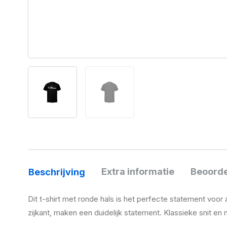
Extra informatie
Beoorde
Beschrijving
Dit t-shirt met ronde hals is het perfecte statement vo
zijkant, maken een duidelijk statement. Klassieke snit e