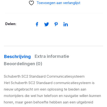
communicatie
Toevoegen aan verlanglijst
standard
aantal
Delen:
Extra informatie
Beschrijving
Beoordelingen (0)
Schuberth SC2 Standaard Communicatiesysteem
Het Schuberth SC2 Standaard communicatiesysteem is
nieuw uitgebracht om een oplossing te bieden aan
motorrijders die wel hun telefoon en navigatie willen kunnen
horen, maar geen behoefte hebben aan een uitgebreid