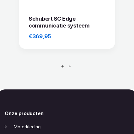
Schubert SC Edge
communicatie systeem
€
369,95
Onze producten
Motorkleding