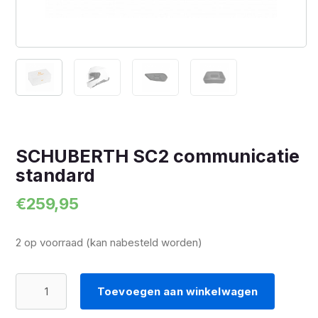
SCHUBERTH SC2 communicatie
standard
€
259,95
2 op voorraad (kan nabesteld worden)
SCHUBERTH
Toevoegen aan winkelwagen
SC2