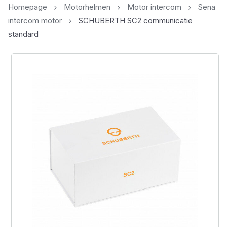
Homepage
Motorhelmen
Motor intercom
Sena
intercom motor
SCHUBERTH SC2 communicatie
standard