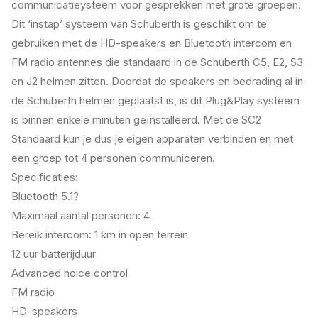
communicatieysteem voor gesprekken met grote groepen.
Dit ‘instap’ systeem van Schuberth is geschikt om te
gebruiken met de HD-speakers en Bluetooth intercom en
FM radio antennes die standaard in de Schuberth C5, E2, S3
en J2 helmen zitten. Doordat de speakers en bedrading al in
de Schuberth helmen geplaatst is, is dit Plug&Play systeem
is binnen enkele minuten geïnstalleerd. Met de SC2
Standaard kun je dus je eigen apparaten verbinden en met
een groep tot 4 personen communiceren.
Specificaties:
Bluetooth 5.1?
Maximaal aantal personen: 4
Bereik intercom: 1 km in open terrein
12 uur batterijduur
Advanced noice control
FM radio
HD-speakers