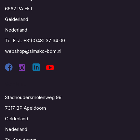
6662 PA Elst
Gelderland
Nederland
Tel Elst:
+31(0)481 37 34 00
webshop@simako-bdm.nl
Contact
Stadhoudersmolenweg 99
7317 BP Apeldoorn
Gelderland
Nederland
Tel Apeldoorn: