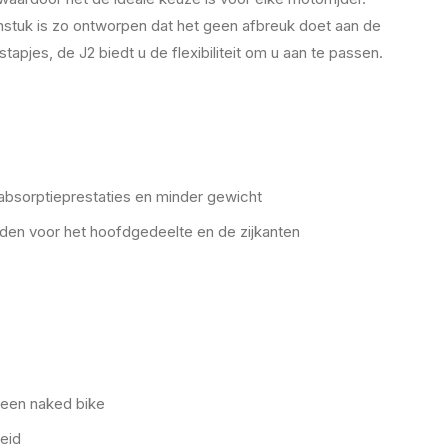
nstuk is zo ontworpen dat het geen afbreuk doet aan de
es, de J2 biedt u de flexibiliteit om u aan te passen.
bsorptieprestaties en minder gewicht
den voor het hoofdgedeelte en de zijkanten
 een naked bike
eid