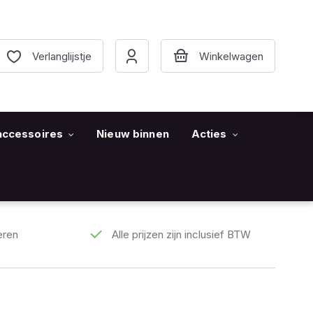
Verlanglijstje
accessoires
Nieuw binnen
Acties
eren
Alle prijzen zijn inclusief BTW