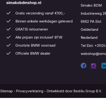
simakobdmshop.nl
Simako BDM
Gratis verzending vanaf €100,-
Industrieweg 2
Binnen enkele werkdagen geleverd
6662 PA Elst
GRATIS retourneren
Gelderland
Alle prijzen zijn inclusief BTW
Nederland
Grootste BMW voorraad
Tel Elst:
+31(0)
Officiële BMW dealer
webshop@sima
-
Sitemap
-
Privacyverklaring
-
Ontwikkeld door Best4u Group B.V.