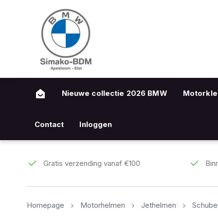
Nieuwe collectie 2026 BMW
Motorkle
Contact
Inloggen
Gratis verzending vanaf €100
Bin
Homepage
Motorhelmen
Jethelmen
Schuber