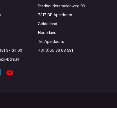
Stadhoudersmolenweg 99
8
7317 BP Apeldoorn
Gelderland
Nederland
Tel Apeldoorn:
481 37 34 00
+31(0)55 36 68 591
ko-bdm.nl