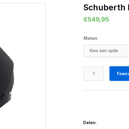
Schuberth 
€
549,95
Maten
Schuberth
Toev
helm
J2
mat
zwart
aantal
Delen: