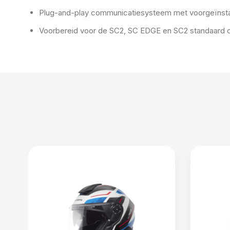
Plug-and-play communicatiesysteem met voorgeïnstal
Voorbereid voor de SC2, SC EDGE en SC2 standaard 