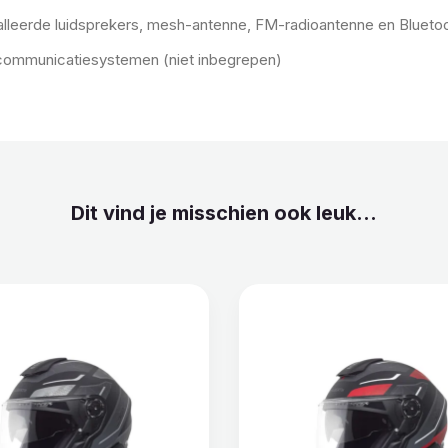
leerde luidsprekers, mesh-antenne, FM-radioantenne en Bluetoo
communicatiesystemen (niet inbegrepen)
Dit vind je misschien ook leuk...