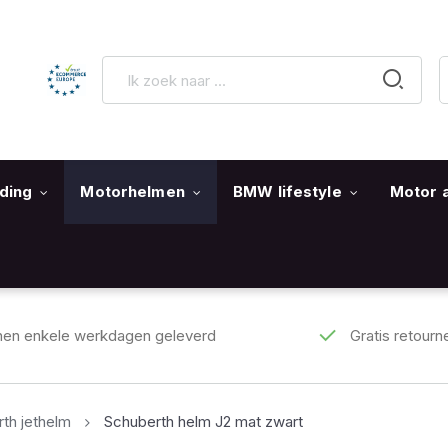
ding
Motorhelmen
BMW lifestyle
Motor 
nen enkele werkdagen geleverd
Gratis retourn
th jethelm
Schuberth helm J2 mat zwart