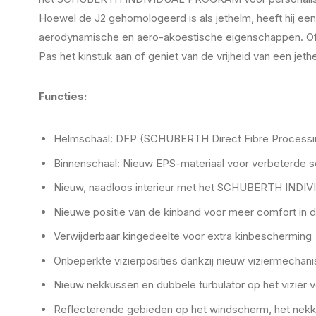
Hoewel de J2 gehomologeerd is als jethelm, heeft hij ee
aerodynamische en aero-akoestische eigenschappen. Of he
Pas het kinstuk aan of geniet van de vrijheid van een jeth
Functies:
Helmschaal: DFP (SCHUBERTH Direct Fibre Processing
Binnenschaal: Nieuw EPS-materiaal voor verbeterde s
Nieuw, naadloos interieur met het SCHUBERTH IND
Nieuwe positie van de kinband voor meer comfort in de
Verwijderbaar kingedeelte voor extra kinbescherming
Onbeperkte vizierposities dankzij nieuw viziermechan
Nieuw nekkussen en dubbele turbulator op het vizier 
Reflecterende gebieden op het windscherm, het nekkus