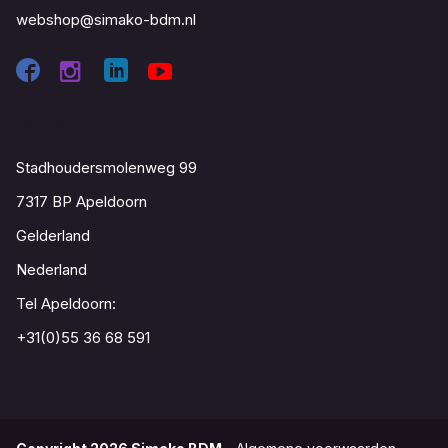
webshop@simako-bdm.nl
Contact
Stadhoudersmolenweg 99
7317 BP Apeldoorn
Gelderland
Nederland
Tel Apeldoorn:
+31(0)55 36 68 591