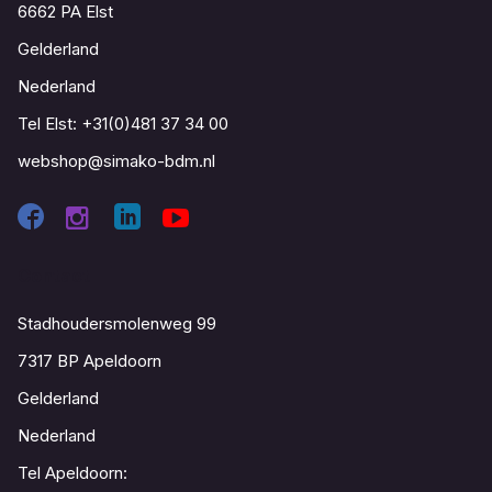
6662 PA Elst
Gelderland
Nederland
Tel Elst:
+31(0)481 37 34 00
webshop@simako-bdm.nl
Contact
Stadhoudersmolenweg 99
7317 BP Apeldoorn
Gelderland
Nederland
Tel Apeldoorn: