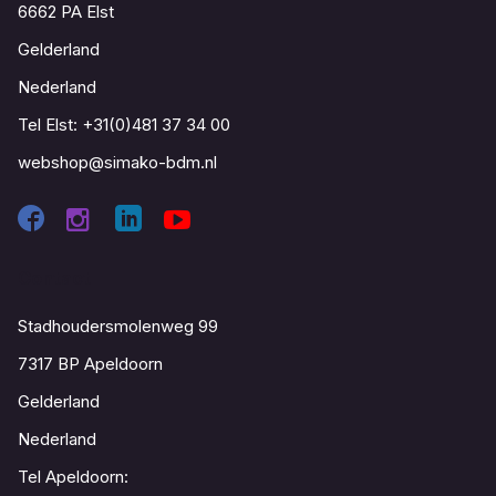
6662 PA Elst
Gelderland
Nederland
Tel Elst:
+31(0)481 37 34 00
webshop@simako-bdm.nl
Contact
Stadhoudersmolenweg 99
7317 BP Apeldoorn
Gelderland
Nederland
Tel Apeldoorn: