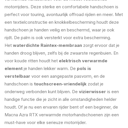
motorrijders. Deze sterke en comfortabele handschoen is
perfect voor touring, avontuurlijk offroad rijden en meer. Met
een textielconstructie en knokkelbescherming houdt deze
handschoen je handen veilig en beschermd, waar je ook
rijdt. De palm is ook versterkt voor extra bescherming.
Het
waterdichte Raintex-membraan
zorgt ervoor dat je
handen droog blijven, zelfs bij de zwaarste regenbuien. En
voor koude ritten houdt het
elektrisch verwarmde
element
je handen lekker warm. De
pols is
verstelbaar
voor een aangepaste pasvorm, en de
handschoen is
touchscreen-vriendelijk
zodat je
onderweg verbonden kunt blijven. De
vizierwisser
is een
handige functie die je zicht in alle omstandigheden helder
houdt. Of je nu een ervaren rijder bent of een beginner, de
Macna Azra RTX verwarmde motorhandschoenen zijn een
must-have voor elke serieuze motorrijder.