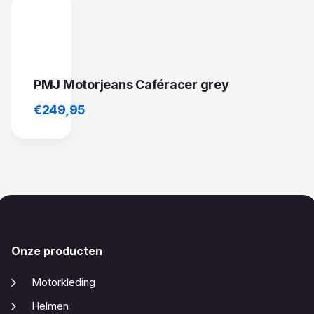
PMJ Motorjeans Caféracer grey
€
249,95
Onze producten
Motorkleding
Helmen