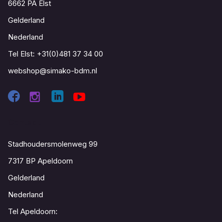
6662 PA Elst
Gelderland
Nederland
Tel Elst:
+31(0)481 37 34 00
webshop@simako-bdm.nl
Contact
Stadhoudersmolenweg 99
7317 BP Apeldoorn
Gelderland
Nederland
Tel Apeldoorn: