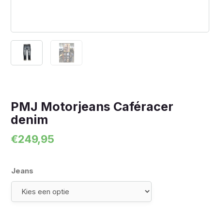
PMJ Motorjeans Caféracer
denim
€
249,95
Jeans