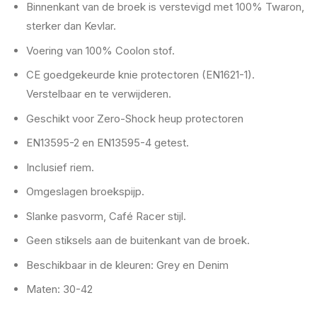
Binnenkant van de broek is verstevigd met 100% Twaron,
sterker dan Kevlar.
Voering van 100% Coolon stof.
CE goedgekeurde knie protectoren (EN1621-1).
Verstelbaar en te verwijderen.
Geschikt voor Zero-Shock heup protectoren
EN13595-2 en EN13595-4 getest.
Inclusief riem.
Omgeslagen broekspijp.
Slanke pasvorm, Café Racer stijl.
Geen stiksels aan de buitenkant van de broek.
Beschikbaar in de kleuren: Grey en Denim
Maten: 30-42