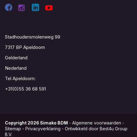
Contact
Stadhoudersmolenweg 99
7317 BP Apeldoorn
Gelderland
Nederland
Tel Apeldoorn:
+31(0)55 36 68 591
Copyright
2026
Simako BDM
-
Algemene voorwaarden
-
Sitemap
-
Privacyverklaring
-
Ontwikkeld door Best4u Group
B.V.