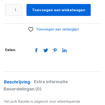
BMW
Toevoegen aan winkelwagen
Jack
Bavella
Heren
Toevoegen aan verlanglijst
aantal
Delen:
Extra informatie
Beschrijving
Beoordelingen (0)
Het jack Bavella is uitgerust voor uiteenlopende