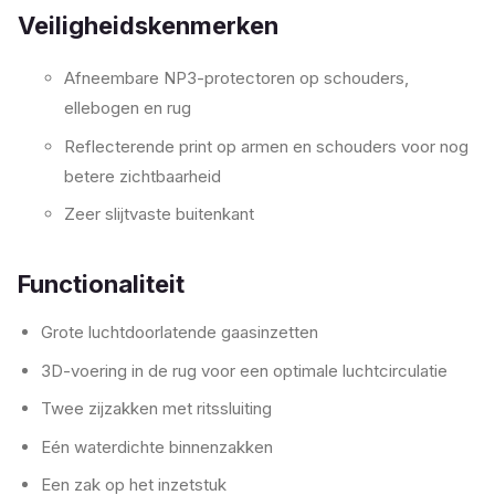
Veiligheidskenmerken
Afneembare NP3-protectoren op schouders,
ellebogen en rug
Reflecterende print op armen en schouders voor nog
betere zichtbaarheid
Zeer slijtvaste buitenkant
Functionaliteit
Grote luchtdoorlatende gaasinzetten
3D-voering in de rug voor een optimale luchtcirculatie
Twee zijzakken met ritssluiting
Eén waterdichte binnenzakken
Een zak op het inzetstuk