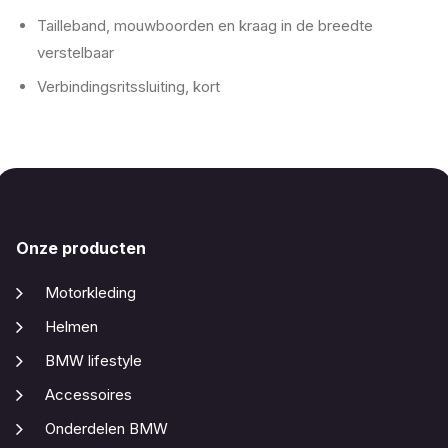
Tailleband, mouwboorden en kraag in de breedte
verstelbaar
Verbindingsritssluiting, kort
Onze producten
Motorkleding
Helmen
BMW lifestyle
Accessoires
Onderdelen BMW