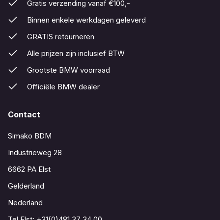
Gratis verzending vanaf €100,-
Binnen enkele werkdagen geleverd
GRATIS retourneren
Alle prijzen zijn inclusief BTW
Grootste BMW voorraad
Officiële BMW dealer
Contact
Simako BDM
Industrieweg 28
6662 PA Elst
Gelderland
Nederland
Tel Elst:
+31(0)481 37 34 00