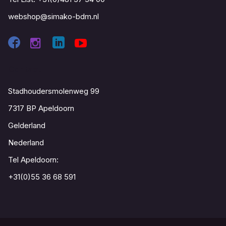
webshop@simako-bdm.nl
Contact
Stadhoudersmolenweg 99
7317 BP Apeldoorn
Gelderland
Nederland
Tel Apeldoorn:
+31(0)55 36 68 591