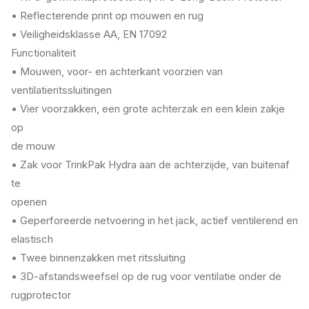
• Reflecterende print op mouwen en rug
• Veiligheidsklasse AA, EN 17092
Functionaliteit
• Mouwen, voor- en achterkant voorzien van
ventilatieritssluitingen
• Vier voorzakken, een grote achterzak en een klein zakje
op
de mouw
• Zak voor TrinkPak Hydra aan de achterzijde, van buitenaf
te
openen
• Geperforeerde netvoering in het jack, actief ventilerend en
elastisch
• Twee binnenzakken met ritssluiting
• 3D-afstandsweefsel op de rug voor ventilatie onder de
rugprotector