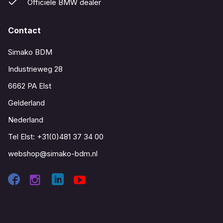
Officiële BMW dealer
Contact
Simako BDM
Industrieweg 28
6662 PA Elst
Gelderland
Nederland
Tel Elst:
+31(0)481 37 34 00
webshop@simako-bdm.nl
Contact