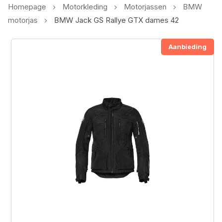
Homepage
Motorkleding
Motorjassen
BMW
motorjas
BMW Jack GS Rallye GTX dames 42
Aanbieding