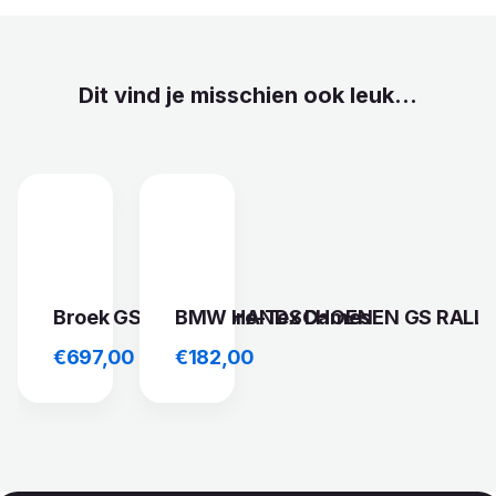
Dit vind je misschien ook leuk...
Broek GS Rallye Gore-Tex Dames
BMW HANDSCHOENEN GS RALLY
€
697,00
€
182,00