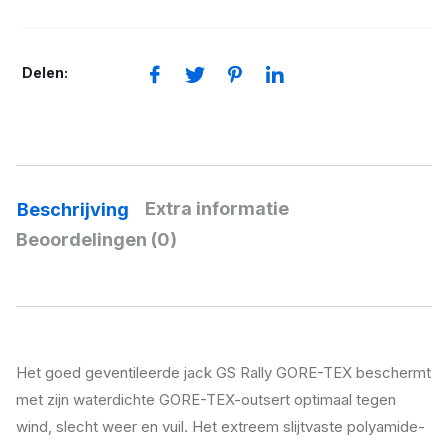
GS
Rallye
GTX
Delen:
dames
42
aantal
Extra informatie
Beschrijving
Beoordelingen (0)
Het goed geventileerde jack GS Rally GORE-TEX beschermt
met zijn waterdichte GORE-TEX-outsert optimaal tegen
wind, slecht weer en vuil. Het extreem slijtvaste polyamide-