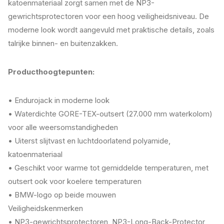
katoenmateriaal zorgt samen met de NP3-
gewrichtsprotectoren voor een hoog veiligheidsniveau. De
moderne look wordt aangevuld met praktische details, zoals
talrijke binnen- en buitenzakken.
Producthoogtepunten:
• Endurojack in moderne look
• Waterdichte GORE-TEX-outsert (27.000 mm waterkolom)
voor alle weersomstandigheden
• Uiterst slijtvast en luchtdoorlatend polyamide,
katoenmateriaal
• Geschikt voor warme tot gemiddelde temperaturen, met
outsert ook voor koelere temperaturen
• BMW-logo op beide mouwen
Veiligheidskenmerken
• NP3-gewrichtsprotectoren, NP3-Long-Back-Protector