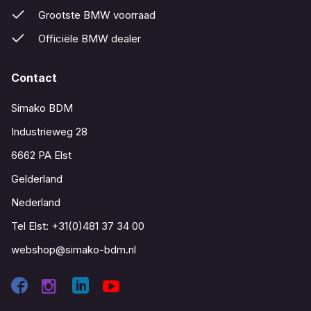
Grootste BMW voorraad
Officiële BMW dealer
Contact
Simako BDM
Industrieweg 28
6662 PA Elst
Gelderland
Nederland
Tel Elst:
+31(0)481 37 34 00
webshop@simako-bdm.nl