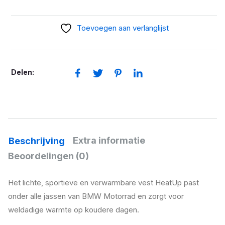
vest
Evo
Toevoegen aan verlanglijst
aantal
Delen:
Extra informatie
Beschrijving
Beoordelingen (0)
Het lichte, sportieve en verwarmbare vest HeatUp past
onder alle jassen van BMW Motorrad en zorgt voor
weldadige warmte op koudere dagen.