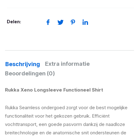
aantal
Delen:
Extra informatie
Beschrijving
Beoordelingen (0)
Rukka Xeno Longsleeve Functioneel Shirt
Rukka Seamless ondergoed zorgt voor de best mogelijke
functionaliteit voor het gekozen gebruik. Efficiënt
vochttransport, een goede pasvorm dankzij de naadloze
breitechnologie en de anatomische snit ondersteunen de