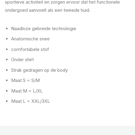
sportieve activiteit en zorgen ervoor dat het functionele
ondergoed aanvoelt als een tweede huid.
Naadloze gebreide technologie
Anatomische snee
comfortabele stof
Onder shirt
Strak gedragen op de body
Maat S = S/M
Maat M = L/XL
Maat L = XXL/3XL