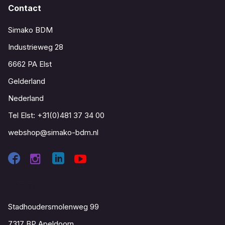
Contact
Simako BDM
Industrieweg 28
6662 PA Elst
Gelderland
Nederland
Tel Elst:
+31(0)481 37 34 00
webshop@simako-bdm.nl
Contact
Stadhoudersmolenweg 99
7317 BP Apeldoorn