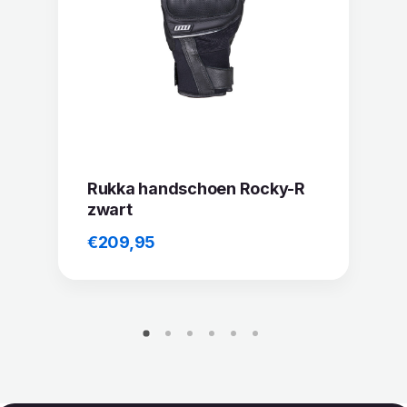
Rukka handschoen Rocky-R
zwart
€
209,95