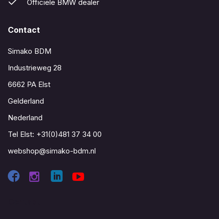
Officiële BMW dealer
Contact
Simako BDM
Industrieweg 28
6662 PA Elst
Gelderland
Nederland
Tel Elst:
+31(0)481 37 34 00
webshop@simako-bdm.nl
Contact