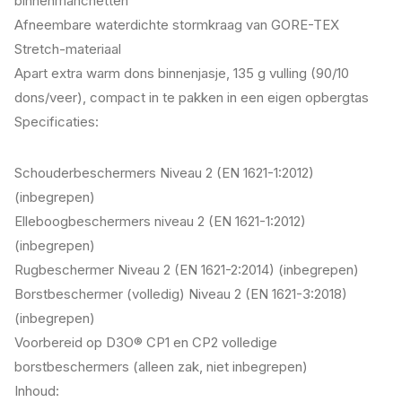
binnenmanchetten
Afneembare waterdichte stormkraag van GORE-TEX
Stretch-materiaal
Apart extra warm dons binnenjasje, 135 g vulling (90/10
dons/veer), compact in te pakken in een eigen opbergtas
Specificaties:
Schouderbeschermers Niveau 2 (EN 1621-1:2012)
(inbegrepen)
Elleboogbeschermers niveau 2 (EN 1621-1:2012)
(inbegrepen)
Rugbeschermer Niveau 2 (EN 1621-2:2014) (inbegrepen)
Borstbeschermer (volledig) Niveau 2 (EN 1621-3:2018)
(inbegrepen)
Voorbereid op D3O® CP1 en CP2 volledige
borstbeschermers (alleen zak, niet inbegrepen)
Inhoud: