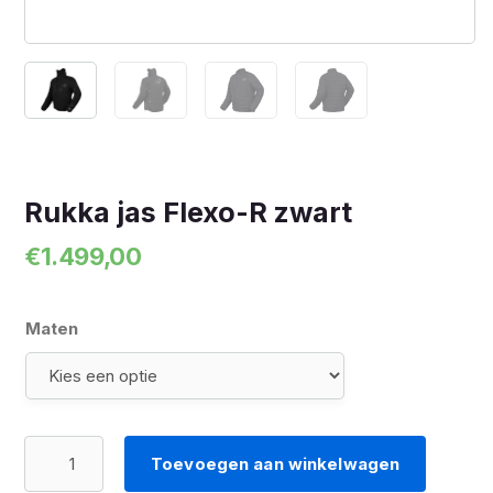
Rukka jas Flexo-R zwart
€
1.499,00
Maten
Rukka
Toevoegen aan winkelwagen
jas