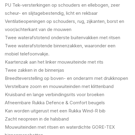
PU Tek-versterkingen op schouders en ellebogen, zeer
scheur- en slijtagebestendig, licht en rekbaar
Ventilatieopeningen op schouders, rug, zijkanten, borst en
voor/achterkant van de mouwen
Twee waterafstotend onderste buitenvakken met ritsen
Twee waterafstotende binnenzakken, waaronder een
mobiel telefoonvakje.
Kaartenzak aan het linker mouwuiteinde met rits
Twee zakken in de binnenjas
Breedteverstelling op boven- en onderarm met drukknopen
Verstelbare zoom en mouwuiteinden met klittenband
Kruisband en lange verbindingsrits voor broeken
Afneembare Rukka Defence & Comfort beugels
Kan worden uitgerust met een Rukka Wind-R bib
Zacht neopreen in de halsband
Mouwuiteinden met ritsen en waterdichte GORE-TEX