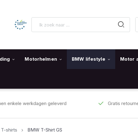
ding
Motorhelmen
BMW lifestyle
Motor 
nen enkele werkdagen geleverd
Gratis retourn
-shirts
BMW T-Shirt GS