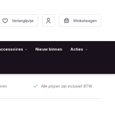
Verlanglijstje
accessoires
Nieuw binnen
Acties
eren
Alle prijzen zijn inclusief BTW