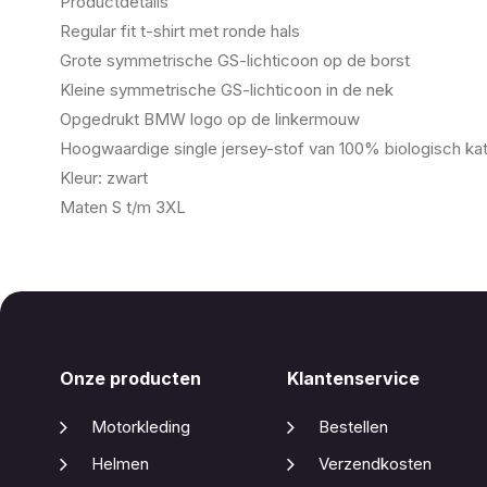
Productdetails
Regular fit t-shirt met ronde hals
Grote symmetrische GS-lichticoon op de borst
Kleine symmetrische GS-lichticoon in de nek
Opgedrukt BMW logo op de linkermouw
Hoogwaardige single jersey-stof van 100% biologisch ka
Kleur: zwart
Maten S t/m 3XL
Onze producten
Klantenservice
Motorkleding
Bestellen
Helmen
Verzendkosten