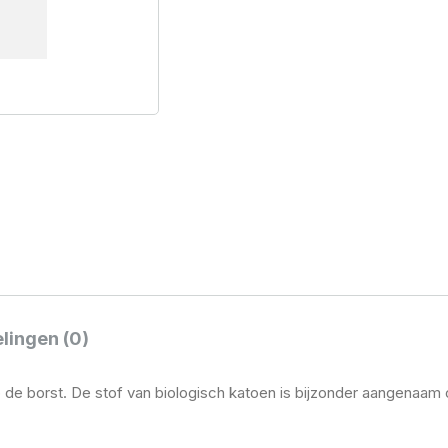
lingen (0)
p de borst. De stof van biologisch katoen is bijzonder aangenaam