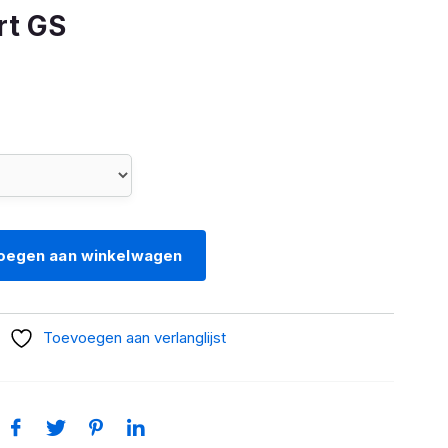
rt GS
oegen aan winkelwagen
Toevoegen aan verlanglijst