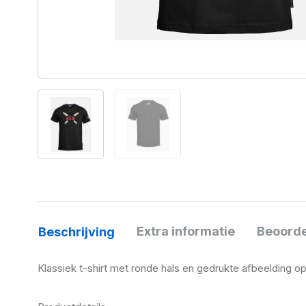
Extra informatie
Beoorde
Beschrijving
Klassiek t-shirt met ronde hals en gedrukte afbeelding o