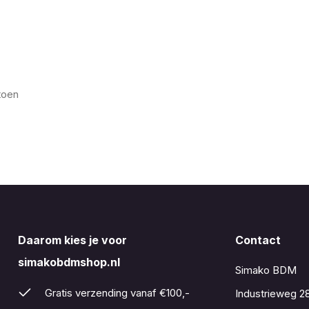
toen
Daarom kies je voor
Contact
simakobdmshop.nl
Simako BDM
Gratis verzending vanaf €100,-
Industrieweg 2