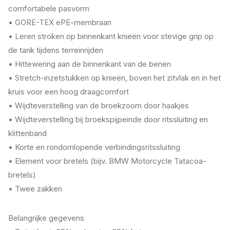
comfortabele pasvorm
• GORE-TEX ePE-membraan
• Leren stroken op binnenkant knieën voor stevige grip op
de tank tijdens terreinrijden
• Hittewering aan de binnenkant van de benen
• Stretch-inzetstukken op knieën, boven het zitvlak en in het
kruis voor een hoog draagcomfort
• Wijdteverstelling van de broekzoom door haakjes
• Wijdteverstelling bij broekspijpeinde door ritssluiting en
klittenband
• Korte en rondomlopende verbindingsritssluiting
• Element voor bretels (bijv. BMW Motorcycle Tatacoa-
bretels)
• Twee zakken
Belangrijke gegevens