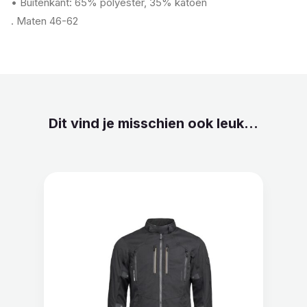
• Buitenkant: 65% polyester, 35% katoen
. Maten 46-62
Dit vind je misschien ook leuk...