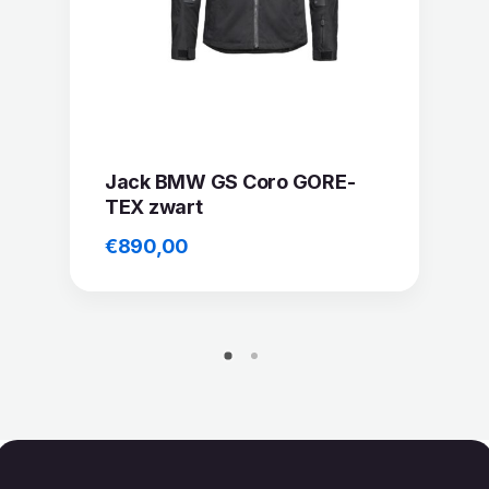
Jack BMW GS Coro GORE-
TEX zwart
€
890,00