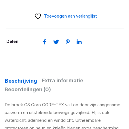
GS
Coro
Toevoegen aan verlanglijst
GORE-
TEX
aantal
Delen:
Extra informatie
Beschrijving
Beoordelingen (0)
De broek GS Coro GORE-TEX valt op door zijn aangename
pasvorm en uitstekende bewegingsvrijheid. Hij is ook
waterdicht, ademend en winddicht. Uitneembare
protectoren op heup en knieën bieden extra bescherming.