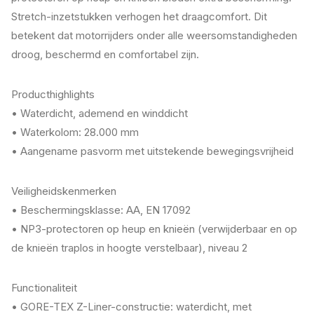
Stretch-inzetstukken verhogen het draagcomfort. Dit
betekent dat motorrijders onder alle weersomstandigheden
droog, beschermd en comfortabel zijn.
Producthighlights
• Waterdicht, ademend en winddicht
• Waterkolom: 28.000 mm
• Aangename pasvorm met uitstekende bewegingsvrijheid
Veiligheidskenmerken
• Beschermingsklasse: AA, EN 17092
• NP3-protectoren op heup en knieën (verwijderbaar en op
de knieën traplos in hoogte verstelbaar), niveau 2
Functionaliteit
• GORE-TEX Z-Liner-constructie: waterdicht, met