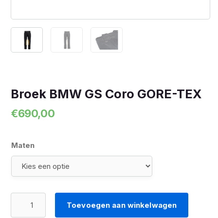
Broek BMW GS Coro GORE-TEX
€
690,00
Maten
Broek
Toevoegen aan winkelwagen
BMW