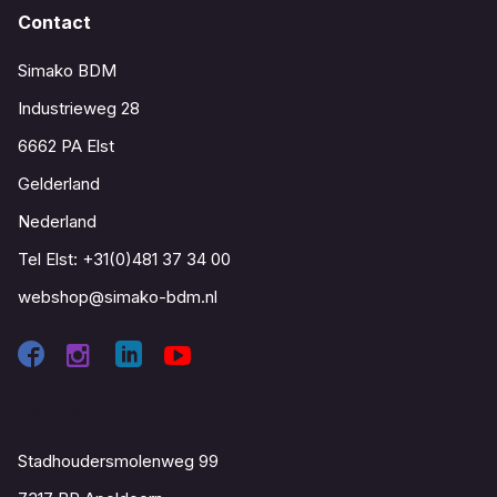
Contact
Simako BDM
Industrieweg 28
6662 PA Elst
Gelderland
Nederland
Tel Elst:
+31(0)481 37 34 00
webshop@simako-bdm.nl
Contact
Stadhoudersmolenweg 99