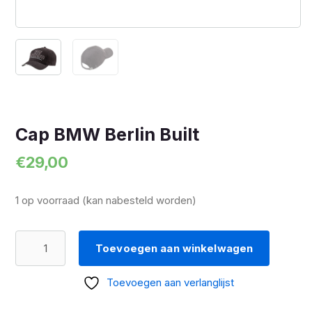
Cap BMW Berlin Built
€
29,00
1 op voorraad (kan nabesteld worden)
Cap
Toevoegen aan winkelwagen
BMW
Berlin
Toevoegen aan verlanglijst
Built