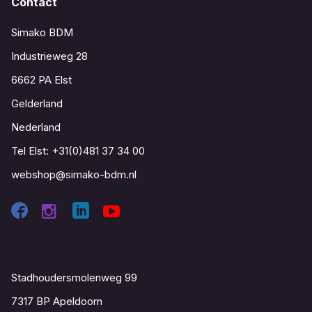
Contact
Simako BDM
Industrieweg 28
6662 PA Elst
Gelderland
Nederland
Tel Elst:
+31(0)481 37 34 00
webshop@simako-bdm.nl
Contact
Stadhoudersmolenweg 99
7317 BP Apeldoorn