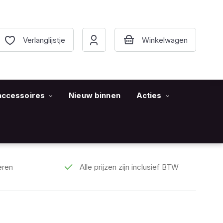
Verlanglijstje
accessoires
Nieuw binnen
Acties
eren
Alle prijzen zijn inclusief BTW