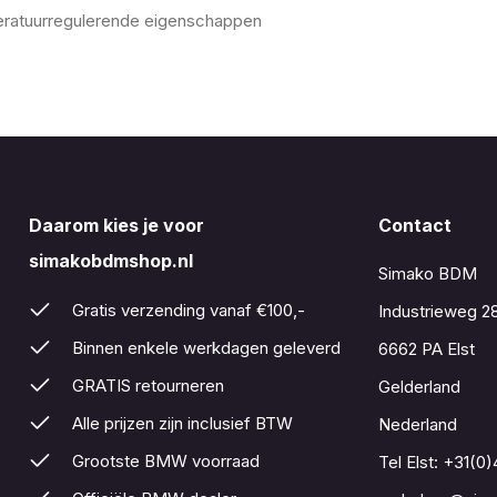
eratuurregulerende eigenschappen
Daarom kies je voor
Contact
simakobdmshop.nl
Simako BDM
Gratis verzending vanaf €100,-
Industrieweg 2
Binnen enkele werkdagen geleverd
6662 PA Elst
GRATIS retourneren
Gelderland
Alle prijzen zijn inclusief BTW
Nederland
Grootste BMW voorraad
Tel Elst:
+31(0)