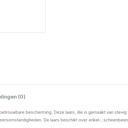
lingen (0)
trouwbare bescherming. Deze laars, die is gemaakt van stevig 
eersomstandigheden. De laars beschikt over enkel-, scheenbee