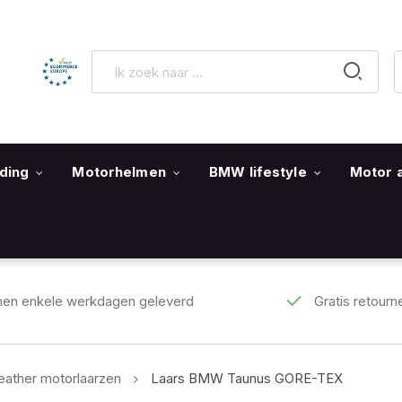
ding
Motorhelmen
BMW lifestyle
Motor 
nen enkele werkdagen geleverd
Gratis retourn
eather motorlaarzen
Laars BMW Taunus GORE-TEX