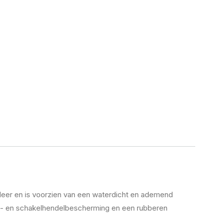
leer en is voorzien van een waterdicht en ademend
n- en schakelhendelbescherming en een rubberen