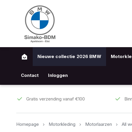
Nieuwe collectie 2026 BMW
Motorkle
Contact
Inloggen
Gratis verzending vanaf €100
Bin
Homepage
Motorkleding
Motorlaarzen
All w