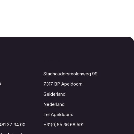
Contact
Stadhoudersmolenweg 99
8
7317 BP Apeldoorn
Gelderland
Nederland
Tel Apeldoorn:
481 37 34 00
+31(0)55 36 68 591