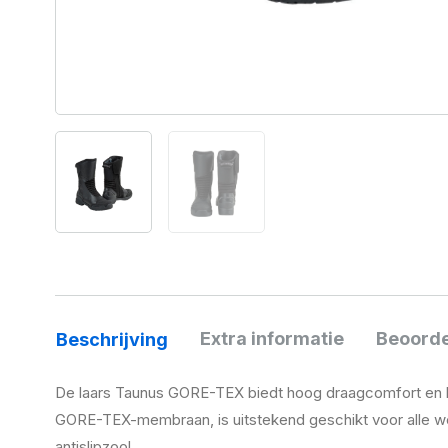
Extra informatie
Beoorde
Beschrijving
De laars Taunus GORE-TEX biedt hoog draagcomfort en be
GORE-TEX-membraan, is uitstekend geschikt voor alle w
antislipzool.