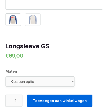
Longsleeve GS
€
69,00
Maten
Longsleeve
Toevoegen aan winkelwagen
GS