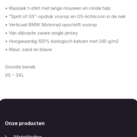
• Klassiek t-shirt met lange mouwen en ronde hals
• “Spirit of GS”-opdruk voorop en GS-lichticoon in de nek
• Verticaal BMW Motorrad opschrift voorop
• Van slijtvaste zware single jersey
• Hoogwaardig 100% biologisch katoen met 240 g/m2
• Kleur: zand en blauw
Grootte bereik
XS – 3XL
Onze producten
Motorkleding