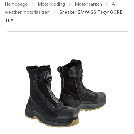
Homepage
Motorkleding
Motorlaarzen
All
weather motorlaarzen
Sneaker BMW GS Takyr GORE-
TEX