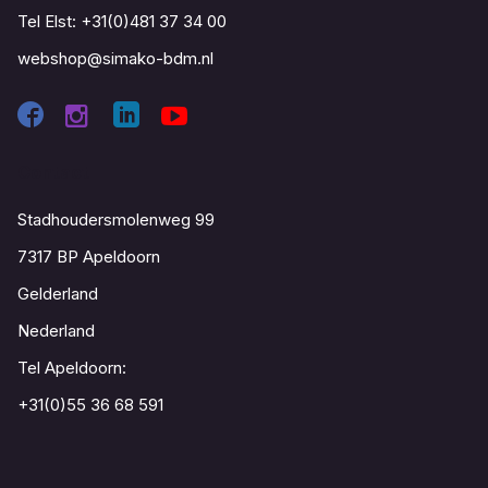
Tel Elst:
+31(0)481 37 34 00
webshop@simako-bdm.nl
Contact
Stadhoudersmolenweg 99
7317 BP Apeldoorn
Gelderland
Nederland
Tel Apeldoorn:
+31(0)55 36 68 591