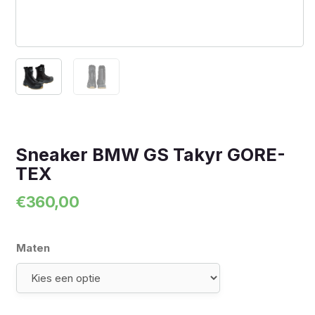
Sneaker BMW GS Takyr GORE-
TEX
€
360,00
Maten