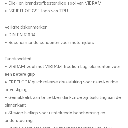
• Olie- en brandstofbestendige zool van VIBRAM
• “SPIRIT OF GS“-logo van TPU
Veiligheidskenmerken
• DIN EN 13634
• Beschermende schoenen voor motorrijders
Functionaliteit
• VIBRAM-zool met VIBRAM Traction Lug-elementen voor
een betere grip
• FREELOCK quick release draaisluiting voor nauwkeurige
bevestiging
• Gemakkelijk aan te trekken dankzij de zijritssluiting aan de
binnenkant
• Stevige hielkap voor uitstekende bescherming en
ondersteuning