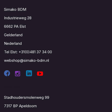
Simako BDM
Industrieweg 28
6662 PA Elst
Gelderland
Nederland
Tel Elst:
+31(0)481 37 34 00
webshop@simako-bdm.nl
Contact
Stadhoudersmolenweg 99
7317 BP Apeldoorn