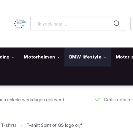
ding
Motorhelmen
BMW lifestyle
Motor 
nen enkele werkdagen geleverd
Gratis retourn
-shirts
T-shirt Spirit of GS logo olijf