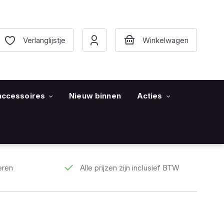
Verlanglijstje
accessoires
Nieuw binnen
Acties
eren
Alle prijzen zijn inclusief BTW