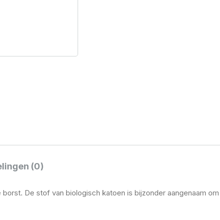
lingen (0)
de borst. De stof van biologisch katoen is bijzonder aangenaam om