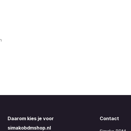
n
Daarom kies je voor
Contact
simakobdmshop.nl