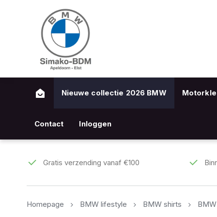
Nieuwe collectie 2026 BMW
Motorkle
Contact
Inloggen
Gratis verzending vanaf €100
Bin
Homepage
BMW lifestyle
BMW shirts
BMW T