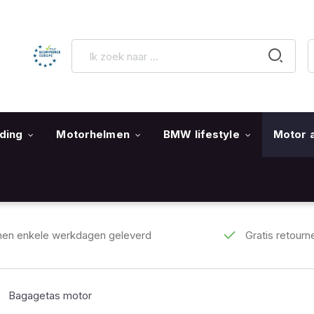
ding
Motorhelmen
BMW lifestyle
Motor 
nen enkele werkdagen geleverd
Gratis retourn
Bagagetas motor