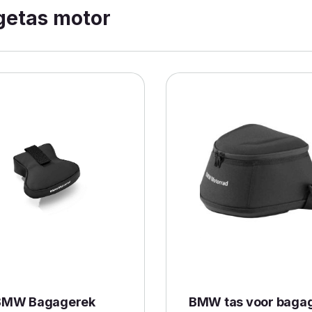
getas motor
BMW Bagagerek
BMW tas voor baga