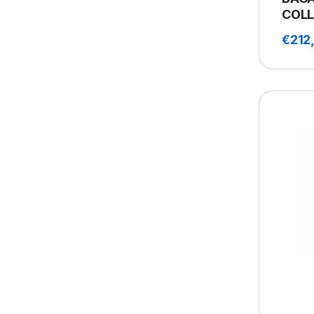
COLL
€
212