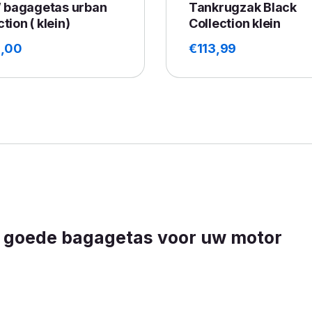
bagagetas urban
Tankrugzak Black
ction ( klein)
Collection klein
,00
€
113,99
 goede bagagetas voor uw motor