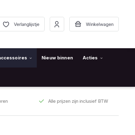
Verlanglijstje
accessoires
Nieuw binnen
Acties
eren
Alle prijzen zijn inclusief BTW