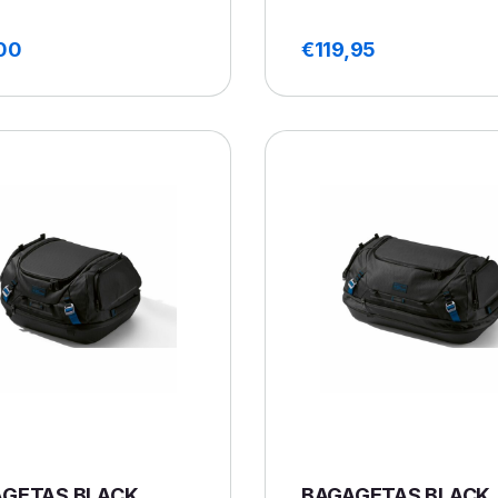
00
€
119,95
GETAS BLACK
BAGAGETAS BLACK