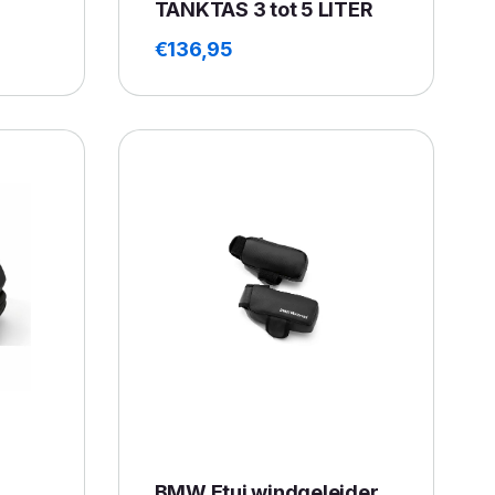
TANKTAS 3 tot 5 LITER
€
136,95
BMW Etui windgeleider