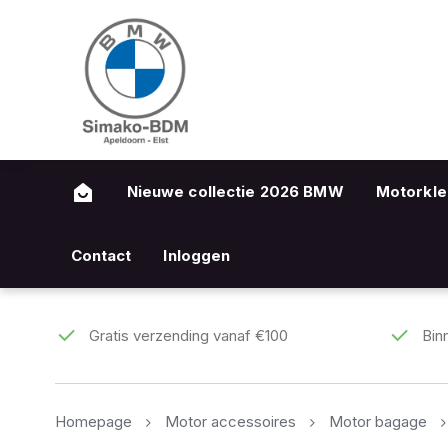
Nieuwe collectie 2026 BMW
Motorkle
Contact
Inloggen
Gratis verzending vanaf €100
Bin
Homepage
Motor accessoires
Motor bagage