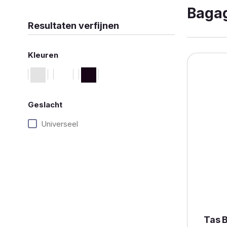
Baga
Resultaten verfijnen
Kleuren
Geslacht
Universeel
Tas 