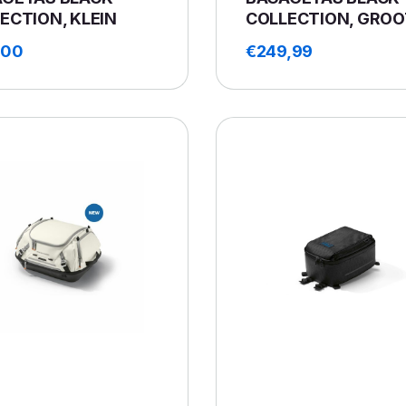
ECTION, KLEIN
COLLECTION, GROO
,00
€
249,99