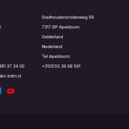
Contact
Stadhoudersmolenweg 99
8
7317 BP Apeldoorn
Gelderland
Nederland
Tel Apeldoorn:
481 37 34 00
+31(0)55 36 68 591
ko-bdm.nl