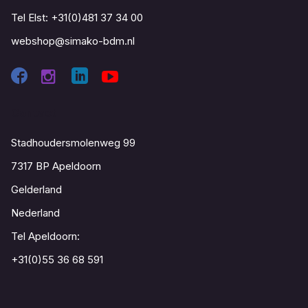
Tel Elst:
+31(0)481 37 34 00
webshop@simako-bdm.nl
Contact
Stadhoudersmolenweg 99
7317 BP Apeldoorn
Gelderland
Nederland
Tel Apeldoorn:
+31(0)55 36 68 591