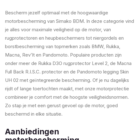
Bescherm jezelf optimaal met de hoogwaardige
motorbescherming van Simako BDM. In deze categorie vind
je alles voor maximale veiligheid op de motor, van
rugprotectoren en heupbeschermers tot niergordels en
borstbescherming van topmerken zoals BMW, Rukka,
Macna, Rev’It en Pandomoto. Populaire producten zijn
onder meer de Rukka D3O rugprotector Level 2, de Macna
Full Back R.I.S.C. protector en de Pandomoto legging Skin
UH 02 met geïntegreerde bescherming. Of je nu dagelijks
rijdt of lange toertochten maakt, met onze motorprotectie
combineer je comfort met de hoogste veiligheidsnormen.
Zo stap je met een gerust gevoel op de motor, goed
beschermd in elke situatie.
Aanbiedingen