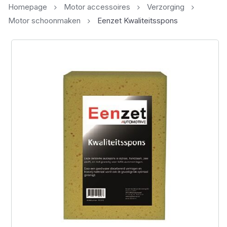
Homepage
Motor accessoires
Verzorging
Motor schoonmaken
Eenzet Kwaliteitsspons