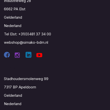
Industrieweg 28
6662 PA Elst
Gelderland
Nederland
Tel Elst:
+31(0)481 37 34 00
webshop@simako-bdm.nl
Contact
Stadhoudersmolenweg 99
7317 BP Apeldoorn
Gelderland
Nederland