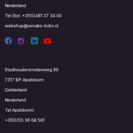
Nederland
Tel Elst:
+31(0)481 37 34 00
webshop@simako-bdm.nl
Contact
Stadhoudersmolenweg 99
7317 BP Apeldoorn
Gelderland
Nederland
Tel Apeldoorn:
+31(0)55 36 68 591