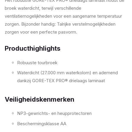
Het robuuste GORE-TEX PRO® drielaags laminaat houdt de
broek waterdicht, terwijl verschillende
ventilatiemogelijkheden voor een aangename temperatuur
zorgen. Bijzonder handig: Talrijke verstelmogelijkheden
zorgen voor een perfecte pasvorm.
Producthighlights
Robuuste tourbroek
Waterdicht (27.000 mm waterkolom) en ademend
dankzij GORE-TEX PRO® drielaags laminaat
Veiligheidskenmerken
NP3-gewrichts- en heupprotectoren
Beschermingsklasse AA