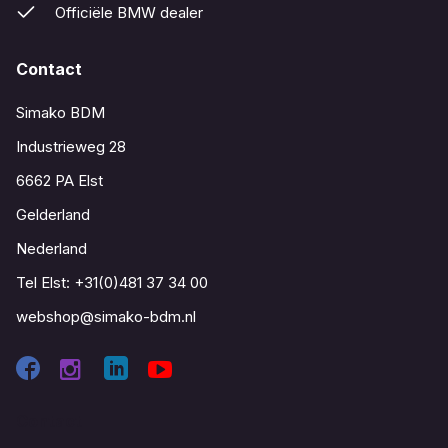
Officiële BMW dealer
Contact
Simako BDM
Industrieweg 28
6662 PA Elst
Gelderland
Nederland
Tel Elst:
+31(0)481 37 34 00
webshop@simako-bdm.nl
Contact