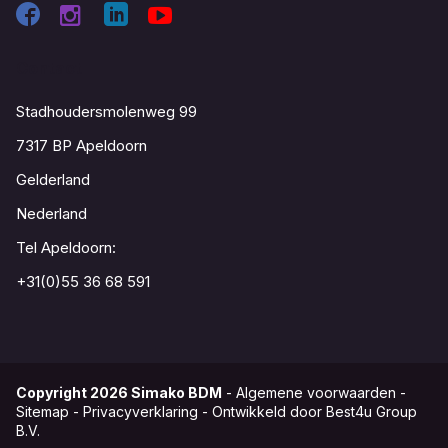
Contact
Stadhoudersmolenweg 99
7317 BP Apeldoorn
Gelderland
Nederland
Tel Apeldoorn:
+31(0)55 36 68 591
Copyright
2026
Simako BDM
-
Algemene voorwaarden
-
Sitemap
-
Privacyverklaring
-
Ontwikkeld door Best4u Group
B.V.