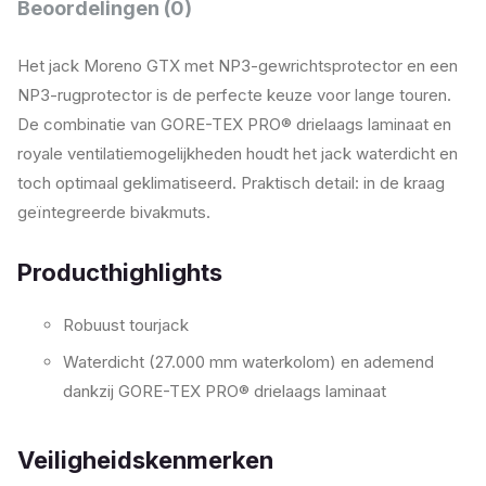
Beoordelingen (0)
Het jack Moreno GTX met NP3-gewrichtsprotector en een
NP3-rugprotector is de perfecte keuze voor lange touren.
De combinatie van GORE-TEX PRO® drielaags laminaat en
royale ventilatiemogelijkheden houdt het jack waterdicht en
toch optimaal geklimatiseerd. Praktisch detail: in de kraag
geïntegreerde bivakmuts.
Producthighlights
Robuust tourjack
Waterdicht (27.000 mm waterkolom) en ademend
dankzij GORE-TEX PRO® drielaags laminaat
Veiligheidskenmerken