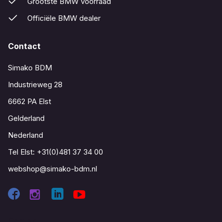
Grootste BMW voorraad
Officiële BMW dealer
Contact
Simako BDM
Industrieweg 28
6662 PA Elst
Gelderland
Nederland
Tel Elst:
+31(0)481 37 34 00
webshop@simako-bdm.nl
Contact