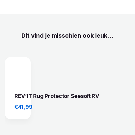
Dit vind je misschien ook leuk...
REV’IT Rug Protector Seesoft RV
€
41,99