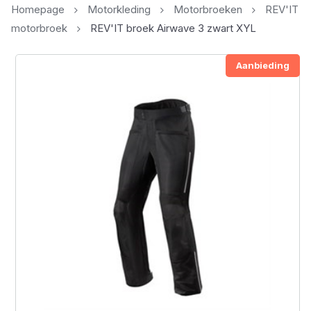
Homepage
Motorkleding
Motorbroeken
REV'IT
motorbroek
REV'IT broek Airwave 3 zwart XYL
Aanbieding