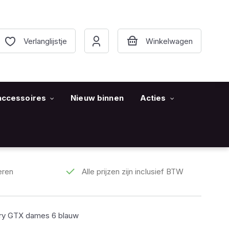
Verlanglijstje
accessoires
Nieuw binnen
Acties
eren
Alle prijzen zijn inclusief BTW
y GTX dames 6 blauw