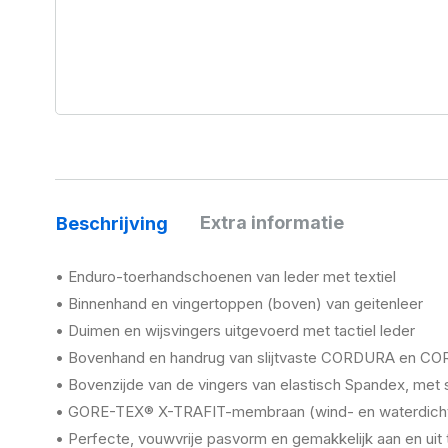
Extra informatie
Beschrijving
• Enduro-toerhandschoenen van leder met textiel
• Binnenhand en vingertoppen (boven) van geitenleer
• Duimen en wijsvingers uitgevoerd met tactiel leder
• Bovenhand en handrug van slijtvaste CORDURA en C
• Bovenzijde van de vingers van elastisch Spandex, met
• GORE-TEX® X-TRAFIT-membraan (wind- en waterdicht,
• Perfecte, vouwvrije pasvorm en gemakkelijk aan en uit 