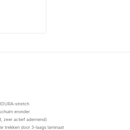
ORDURA-stretch
 schuim eronder
 zeer actief ademend)
te trekken door 3-laags laminaat