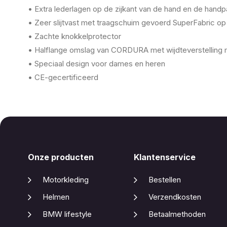
• Extra lederlagen op de zijkant van de hand en de hand
• Zeer slijtvast met traagschuim gevoerd SuperFabric o
• Zachte knokkelprotector
• Halflange omslag van CORDURA met wijdteverstelling me
• Speciaal design voor dames en heren
• CE-gecertificeerd
Onze producten
Klantenservice
Motorkleding
Bestellen
Helmen
Verzendkosten
BMW lifestyle
Betaalmethoden