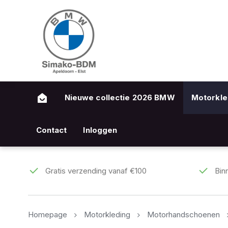
Nieuwe collectie 2026 BMW
Motorkle
Contact
Inloggen
Gratis verzending vanaf €100
Bin
Homepage
Motorkleding
Motorhandschoenen