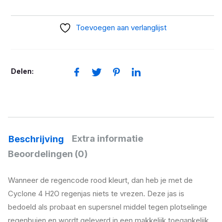
Regenjas
Cyclone
Toevoegen aan verlanglijst
4
H2O
aantal
Delen:
Extra informatie
Beschrijving
Beoordelingen (0)
Wanneer de regencode rood kleurt, dan heb je met de
Cyclone 4 H2O regenjas niets te vrezen. Deze jas is
bedoeld als probaat en supersnel middel tegen plotselinge
regenbuien en wordt geleverd in een makkelijk toegankelijk