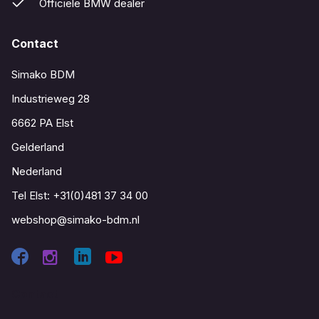
Officiële BMW dealer
Contact
Simako BDM
Industrieweg 28
6662 PA Elst
Gelderland
Nederland
Tel Elst:
+31(0)481 37 34 00
webshop@simako-bdm.nl
Contact