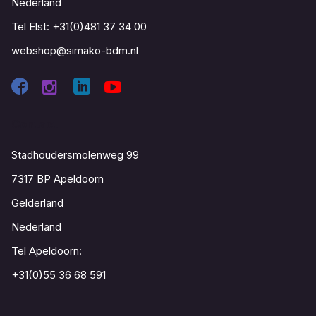
Nederland
Tel Elst:
+31(0)481 37 34 00
webshop@simako-bdm.nl
Contact
Stadhoudersmolenweg 99
7317 BP Apeldoorn
Gelderland
Nederland
Tel Apeldoorn:
+31(0)55 36 68 591