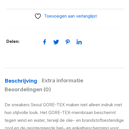
Seoul
Gore-
Toevoegen aan verlanglijst
Tex
aantal
Delen:
Extra informatie
Beschrijving
Beoordelingen (0)
De sneakers Seoul GORE-TEX maken niet alleen indruk met
hun stijlvolle look. Het GORE-TEX-membraan beschermt
tegen wind en water, terwijl de olie- en brandstofbestendige
zool en de geïntegreerde hiel- en enkelbescherming voor