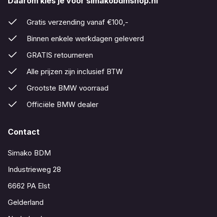
Daarom kies je voor simakobdmshop.nl
Gratis verzending vanaf €100,-
Binnen enkele werkdagen geleverd
GRATIS retourneren
Alle prijzen zijn inclusief BTW
Grootste BMW voorraad
Officiële BMW dealer
Contact
Simako BDM
Industrieweg 28
6662 PA Elst
Gelderland