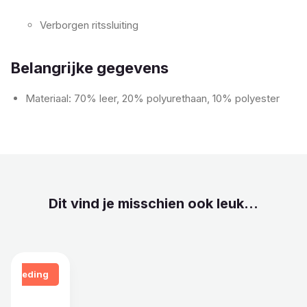
Verborgen ritssluiting
Belangrijke gegevens
Materiaal: 70% leer, 20% polyurethaan, 10% polyester
Dit vind je misschien ook leuk...
Aanbieding