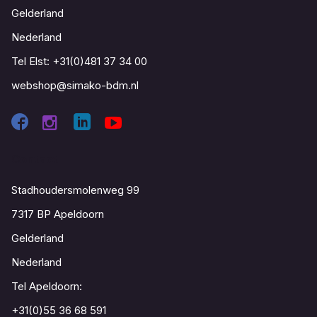
Gelderland
Nederland
Tel Elst:
+31(0)481 37 34 00
webshop@simako-bdm.nl
Contact
Stadhoudersmolenweg 99
7317 BP Apeldoorn
Gelderland
Nederland
Tel Apeldoorn:
+31(0)55 36 68 591