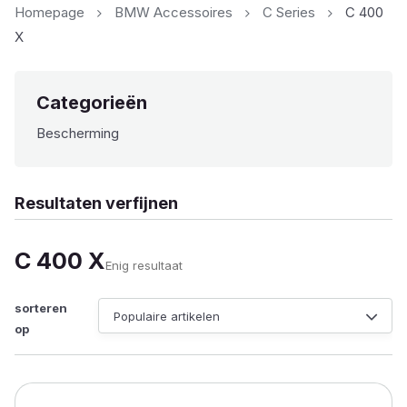
Homepage
BMW Accessoires
C Series
C 400
X
Categorieën
Bescherming
Resultaten verfijnen
C 400 X
Enig resultaat
sorteren
op