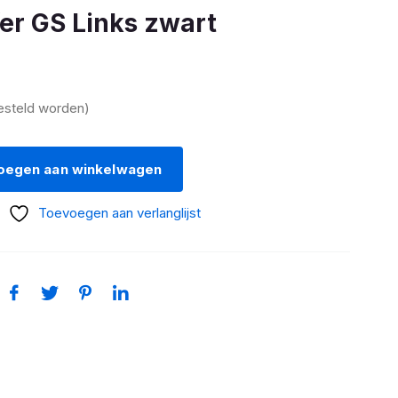
fer GS Links zwart
esteld worden)
oegen aan winkelwagen
Toevoegen aan verlanglijst