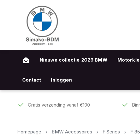
Nieuwe collectie 2026 BMW
Motorkle
Contact
Inloggen
Gratis verzending vanaf €100
Bin
Homepage
BMW Accessoires
F Series
F 8