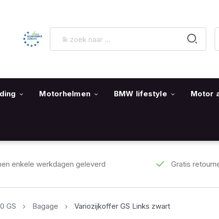
ding
Motorhelmen
BMW lifestyle
Motor 
nen enkele werkdagen geleverd
Gratis retourn
50 GS
Bagage
Variozijkoffer GS Links zwart