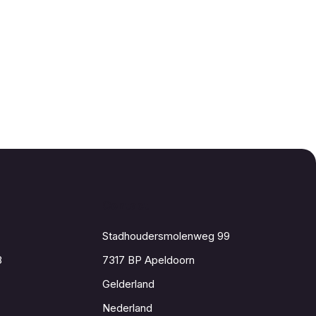
Contact
Stadhoudersmolenweg 99
8
7317 BP Apeldoorn
Gelderland
Nederland