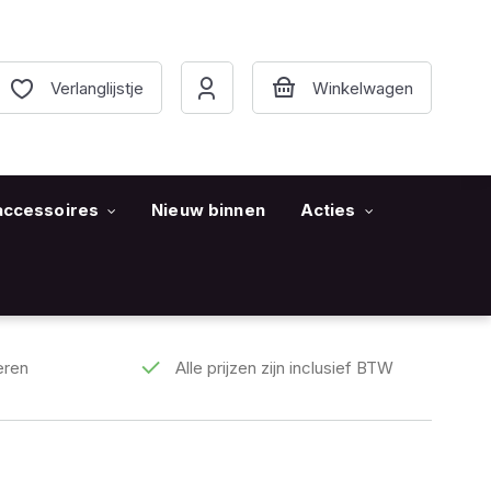
Verlanglijstje
accessoires
Nieuw binnen
Acties
eren
Alle prijzen zijn inclusief BTW