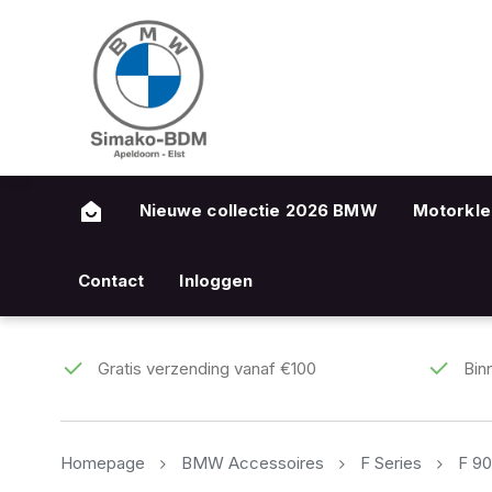
Nieuwe collectie 2026 BMW
Motorkle
Contact
Inloggen
Gratis verzending vanaf €100
Bin
Homepage
BMW Accessoires
F Series
F 90