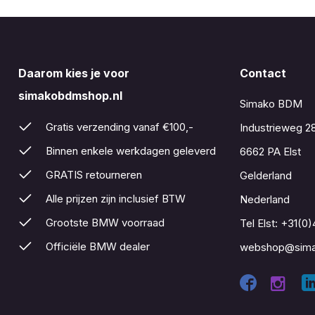
Daarom kies je voor
Contact
simakobdmshop.nl
Simako BDM
Gratis verzending vanaf €100,-
Industrieweg 2
Binnen enkele werkdagen geleverd
6662 PA Elst
GRATIS retourneren
Gelderland
Alle prijzen zijn inclusief BTW
Nederland
Grootste BMW voorraad
Tel Elst:
+31(0)
Officiële BMW dealer
webshop@sima