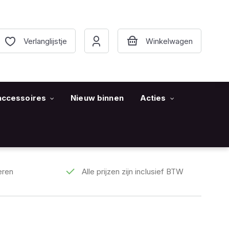
Verlanglijstje
accessoires
Nieuw binnen
Acties
eren
Alle prijzen zijn inclusief BTW