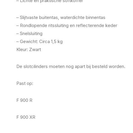
– Lichte en praktische softkoffer
– Slijtvaste buitentas, waterdichte binnentas
– Rondlopende ritssluiting en reflecterende keder
– Snelsluiting
– Gewicht: Circa 1,5 kg
Kleur: Zwart
De slotcilinders moeten nog apart bij besteld worden.
Past op:
F 900 R
F 900 XR