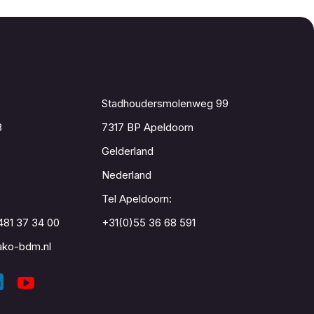
Contact
Stadhoudersmolenweg 99
8
7317 BP Apeldoorn
Gelderland
Nederland
Tel Apeldoorn:
481 37 34 00
+31(0)55 36 68 591
ko-bdm.nl