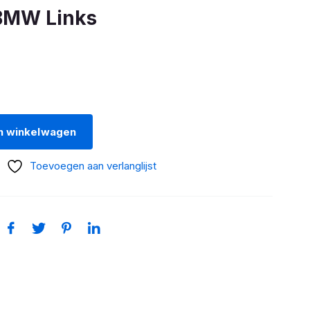
 BMW Links
n winkelwagen
Toevoegen aan verlanglijst