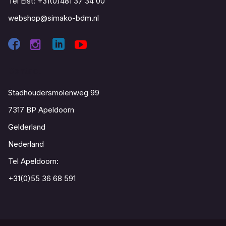
Tel Elst:
+31(0)481 37 34 00
webshop@simako-bdm.nl
Contact
Stadhoudersmolenweg 99
7317 BP Apeldoorn
Gelderland
Nederland
Tel Apeldoorn:
+31(0)55 36 68 591