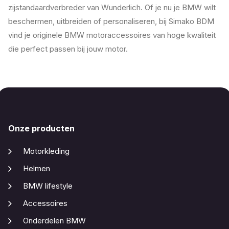
zijstandaardverbreder van Wunderlich. Of je nu je BMW wilt
beschermen, uitbreiden of personaliseren, bij Simako BDM
vind je originele BMW motoraccessoires van hoge kwaliteit
die perfect passen bij jouw motor.
Onze producten
Motorkleding
Helmen
BMW lifestyle
Accessoires
Onderdelen BMW