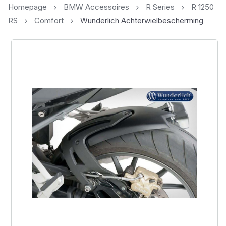
Homepage
BMW Accessoires
R Series
R 1250
RS
Comfort
Wunderlich Achterwielbescherming