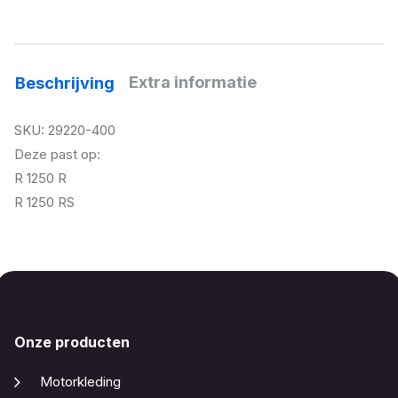
Extra informatie
Beschrijving
SKU: 29220-400
Deze past op:
R 1250 R
R 1250 RS
Onze producten
Motorkleding