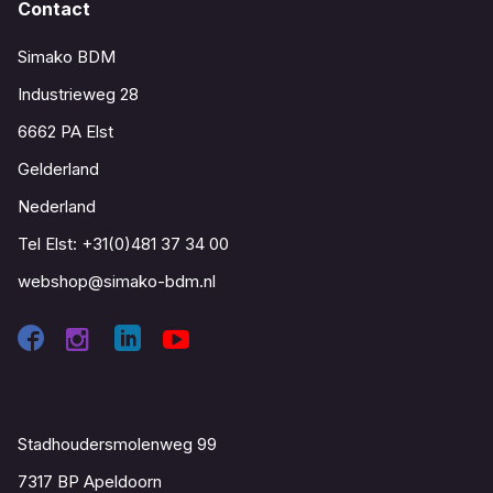
Contact
Simako BDM
Industrieweg 28
6662 PA Elst
Gelderland
Nederland
Tel Elst:
+31(0)481 37 34 00
webshop@simako-bdm.nl
Contact
Stadhoudersmolenweg 99
7317 BP Apeldoorn