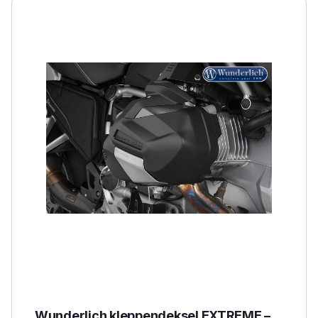
Wunderlich kleppendeksel EXTREME –