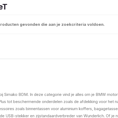
eT
roducten gevonden die aan je zoekcriteria voldoen.
j Simako BDM. In deze categorie vind je alles om je BMW motor
s tot beschermende onderdelen zoals de afdekking voor het na
soires zoals binnentassen voor aluminium koffers, bagagetassen 
ls de USB-stekker en zijstandaardverbreder van Wunderlich. Of je 