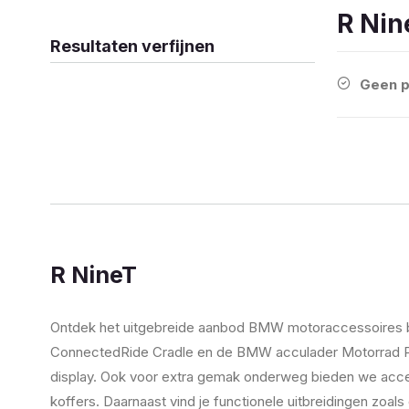
R Nin
Resultaten verfijnen
Geen p
R NineT
Ontdek het uitgebreide aanbod BMW motoraccessoires bi
ConnectedRide Cradle en de BMW acculader Motorrad Plu
display. Ook voor extra gemak onderweg bieden we acces
koffers. Daarnaast vind je functionele uitbreidingen zoa