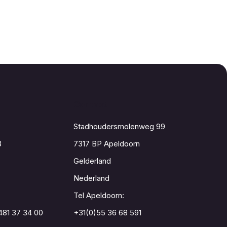
Contact
Stadhoudersmolenweg 99
8
7317 BP Apeldoorn
Gelderland
Nederland
Tel Apeldoorn:
481 37 34 00
+31(0)55 36 68 591