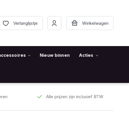
Verlanglijstje
accessoires
Nieuw binnen
Acties
eren
Alle prijzen zijn inclusief BTW