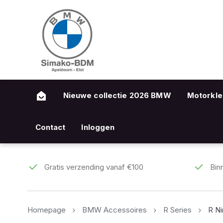
Nieuwe collectie 2026 BMW
Motorkle
Contact
Inloggen
Gratis verzending vanaf €100
Bin
Homepage
BMW Accessoires
R Series
R N