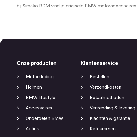
bij Simako BDM vind je originele BMW motoraccessoires v
Onze producten
Klantenservice
Motorkleding
Bestellen
Helmen
Verzendkosten
BMW lifestyle
Betaalmethoden
Accessoires
Verzending & levering
Onderdelen BMW
Klachten & garantie
Acties
Retourneren