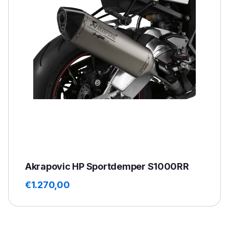
Akrapovic HP Sportdemper S1000RR
€
1.270,00