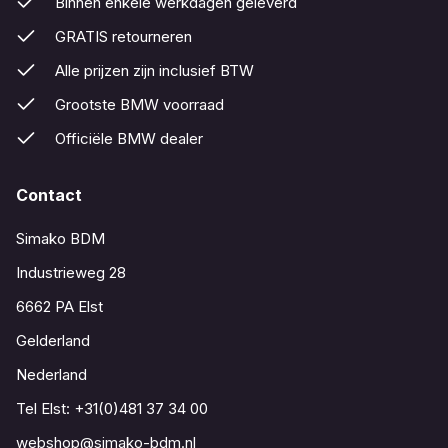
Binnen enkele werkdagen geleverd
GRATIS retourneren
Alle prijzen zijn inclusief BTW
Grootste BMW voorraad
Officiële BMW dealer
Contact
Simako BDM
Industrieweg 28
6662 PA Elst
Gelderland
Nederland
Tel Elst:
+31(0)481 37 34 00
webshop@simako-bdm.nl