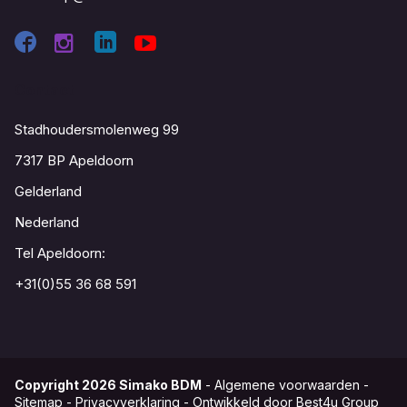
Contact
Stadhoudersmolenweg 99
7317 BP Apeldoorn
Gelderland
Nederland
Tel Apeldoorn:
+31(0)55 36 68 591
Copyright
2026
Simako BDM
-
Algemene voorwaarden
-
Sitemap
-
Privacyverklaring
-
Ontwikkeld door Best4u Group