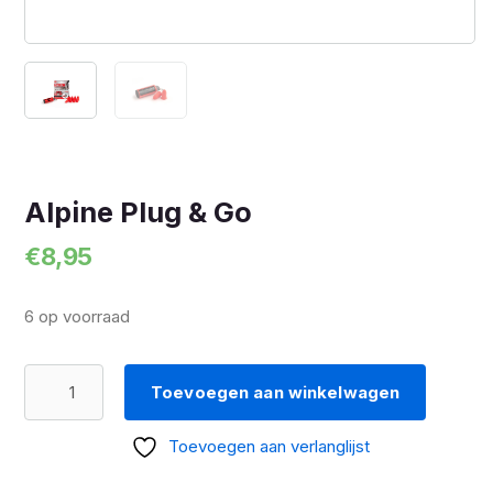
Alpine Plug & Go
€
8,95
6 op voorraad
Alpine
Toevoegen aan winkelwagen
Plug
&
Toevoegen aan verlanglijst
Go