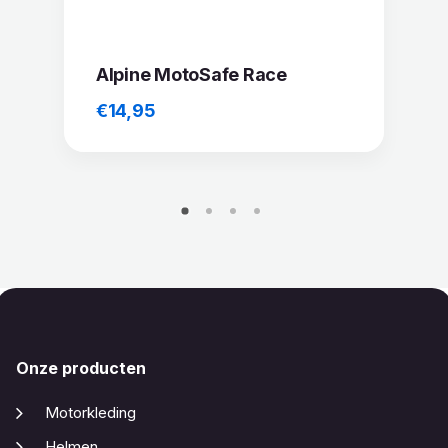
Alpine MotoSafe Race
€
14,95
Onze producten
Motorkleding
Helmen