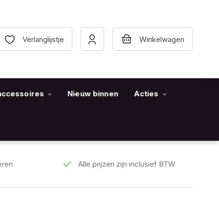
Verlanglijstje
accessoires
Nieuw binnen
Acties
eren
Alle prijzen zijn inclusief BTW