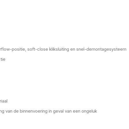
irflow-positie, soft-close kliksluiting en snel-demontagesysteem
tie
iaal
g van de binnenvoering in geval van een ongeluk