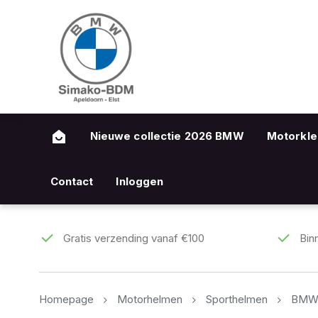
Nieuwe collectie 2026 BMW
Motorkle
Contact
Inloggen
Gratis verzending vanaf €100
Bin
Homepage
Motorhelmen
Sporthelmen
BMW 