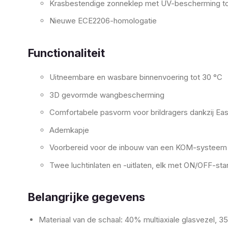
Krasbestendige zonneklep met UV-bescherming t
Nieuwe ECE2206-homologatie
Functionaliteit
Uitneembare en wasbare binnenvoering tot 30 °C
3D gevormde wangbescherming
Comfortabele pasvorm voor brildragers dankzij Ea
Ademkapje
Voorbereid voor de inbouw van een KOM-systeem
Twee luchtinlaten en -uitlaten, elk met ON/OFF-sta
Belangrijke gegevens
Materiaal van de schaal: 40% multiaxiale glasvezel, 