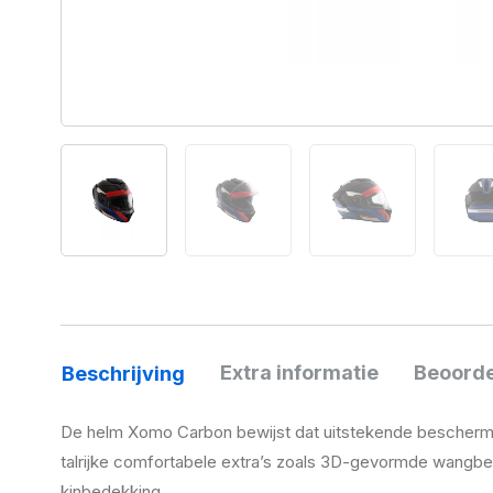
Extra informatie
Beoorde
Beschrijving
De helm Xomo Carbon bewijst dat uitstekende bescherming
talrijke comfortabele extra’s zoals 3D-gevormde wangbe
kinbedekking.