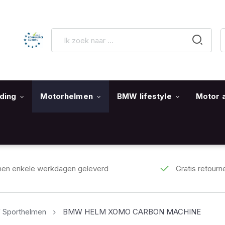
ding
Motorhelmen
BMW lifestyle
Motor 
nen enkele werkdagen geleverd
Gratis retourn
Sporthelmen
BMW HELM XOMO CARBON MACHINE