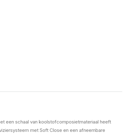
met een schaal van koolstofcomposietmateriaal heeft
 viziersysteem met Soft Close en een afneembare