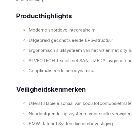
Producthighlights
Moderne sportieve integraalhelm
Uitgebreid geconstrueerde EPS-structuur
Ergonomisch sluitsysteem van het vizier met city a
ALVEOTECH-textiel met SANITIZED®-hygiënefunc
Geoptimaliseerde aerodynamica
Veiligheidskenmerken
Uiterst stabiele schaal van koolstofcomposietmater
Noodontgrendelingssysteem voor snelle verwijderin
BMW Ratchet System kinriembevestiging