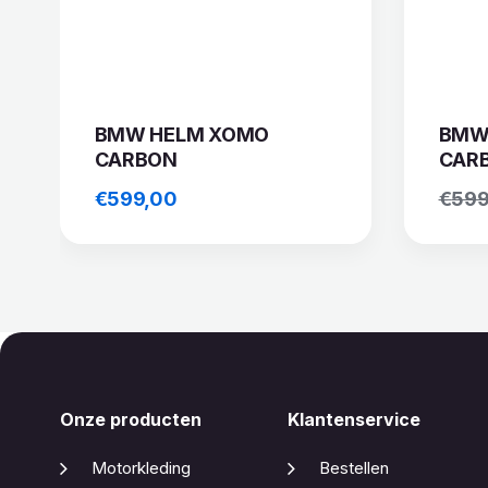
BMW HELM XOMO
BMW
CARBON
CAR
€
599,00
€
599
Onze producten
Klantenservice
Motorkleding
Bestellen